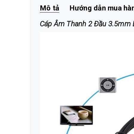
Mô tả
Hướng dẫn mua hà
Cáp Âm Thanh 2 Đầu 3.5mm D