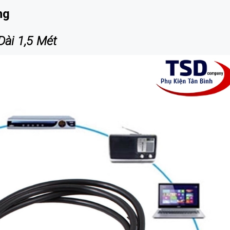
ng
ài 1,5 Mét