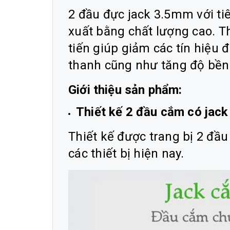
2 đầu đực jack 3.5mm với ti
xuất bằng chất lượng cao. Th
tiến giúp giảm các tín hiệu 
thanh cũng như tăng độ bền c
Giới thiệu sản phẩm:
Thiết kế 2 đầu cắm có jac
Thiết kế được trang bị 2 đầ
các thiết bị hiện nay.