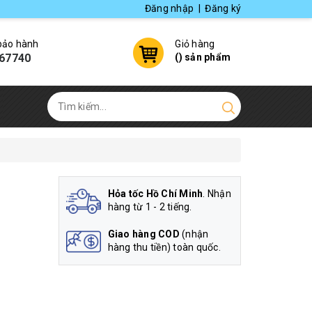
Đăng nhập
|
Đăng ký
 bảo hành
Giỏ hàng
67740
(
) sản phẩm
Hỏa tốc Hồ Chí Minh
. Nhận
hàng từ 1 - 2 tiếng.
Giao hàng COD
(nhận
hàng thu tiền) toàn quốc.