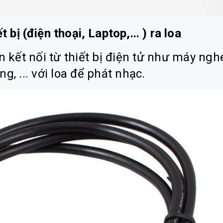
 bị (điện thoại, Laptop,... ) ra loa
 kết nối từ thiết bị điện tử như máy ngh
g, ... với loa để phát nhạc.