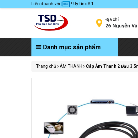
Liên doanh với
! Uy tín số 1
Địa chỉ
26 Nguyễn Vă
Danh mục sản phẩm
Trang chủ
ÂM THANH
Cáp Âm Thanh 2 Đầu 3.5