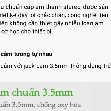
êu chuẩn cáp âm thanh stereo, được sản
iết kế dây lõi chắc chắn, công nghệ tiên
điện không cần thiết gây nhiễu loạn âm
ơ học cho thiết bị.
k cắm tương tự nhau
u cắm với jack cắm 3.5mm thông dụng tr