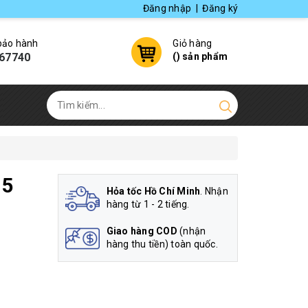
Đăng nhập
|
Đăng ký
 bảo hành
Giỏ hàng
67740
(
) sản phẩm
,5
Hỏa tốc Hồ Chí Minh
. Nhận
hàng từ 1 - 2 tiếng.
Giao hàng COD
(nhận
hàng thu tiền) toàn quốc.