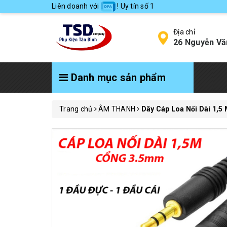
Liên doanh với
! Uy tín số 1
Địa chỉ
26 Nguyễn Vă
Danh mục sản phẩm
Trang chủ
ÂM THANH
Dây Cáp Loa Nối Dài 1,5