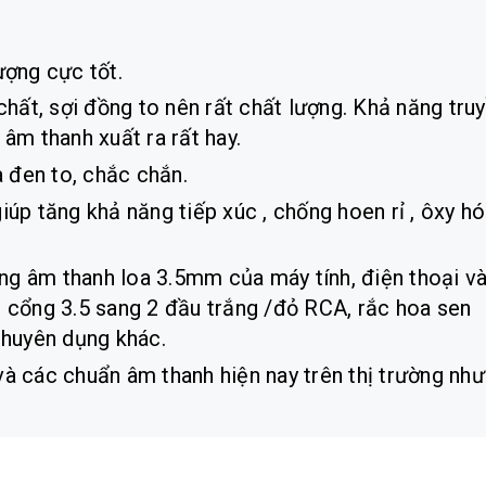
ượng cực tốt.
hất, sợi đồng to nên rất chất lượng. Khả năng tru
 âm thanh xuất ra rất hay.
 đen to, chắc chắn.
p tăng khả năng tiếp xúc , chống hoen rỉ , ôxy h
ng âm thanh loa 3.5mm của máy tính, điện thoại v
g cổng 3.5 sang 2 đầu trắng /đỏ RCA, rắc hoa sen
 chuyên dụng khác.
và các chuẩn âm thanh hiện nay trên thị trường như