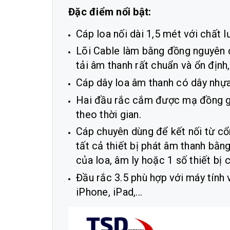
Đặc điểm nổi bật:
Cáp loa nối dài 1,5 mét với chất l
Lõi Cable làm bằng đồng nguyên c
tải âm thanh rất chuẩn và ổn định,
Cáp dây loa âm thanh có dây nhựa
Hai đầu rắc cắm được mạ đồng giú
theo thời gian.
Cáp chuyên dùng để kết nối từ cổ
tất cả thiết bị phát âm thanh bằn
của loa, âm ly hoặc 1 số thiết bị
Đầu rắc 3.5 phù hợp với máy tính 
iPhone, iPad,...