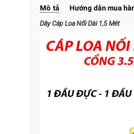
Mô tả
Hướng dẫn mua hà
Dây Cáp Loa Nối Dài 1,5 Mét