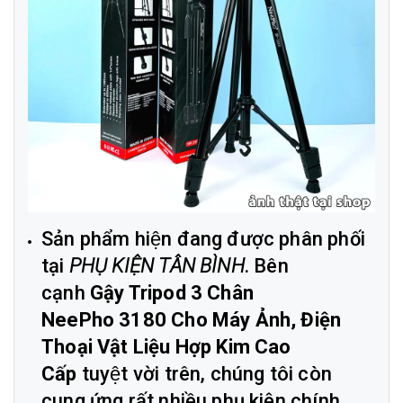
Sản phẩm hiện đang được phân phối
tại
PHỤ KIỆN TÂN BÌNH
. Bên
cạnh
Gậy Tripod 3 Chân
NeePho 3180 Cho Máy Ảnh, Điện
Thoại Vật Liệu Hợp Kim Cao
Cấp
tuyệt vời trên, chúng tôi còn
cung ứng rất nhiều phụ kiện chính