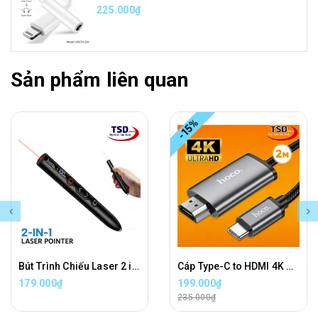
225.000₫
Sản phẩm liên quan
-15%
Bút Trình Chiếu Laser 2 in 1 Hoco GM203 Wireless Presenter Chính Hãng
Cáp Type-C to HDMI 4K Hoco UA27 Chính Hãng Dài 2 Mét
179.000₫
199.000₫
235.000₫