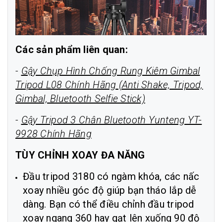
Các sản phẩm liên quan:
-
Gậy Chụp Hình Chống Rung Kiêm Gimbal
Tripod L08 Chính Hãng (Anti Shake, Tripod,
Gimbal, Bluetooth Selfie Stick)
-
Gậy Tripod 3 Chân Bluetooth Yunteng YT-
9928 Chính Hãng
TÙY CHỈNH XOAY ĐA NĂNG
Đầu tripod 3180 có ngàm khóa, các nấc
xoay nhiều góc độ giúp bạn tháo lắp dễ
dàng. Bạn có thể điều chỉnh đầu tripod
xoay ngang 360 hay gạt lên xuống 90 độ