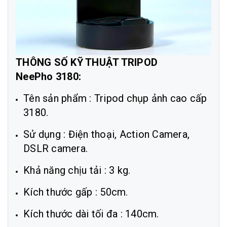
THÔNG SỐ KỸ THUẬT TRIPOD
NeePho 3180:
Tên sản phẩm : Tripod chụp ảnh cao cấp
3180.
Sử dụng : Điện thoại, Action Camera,
DSLR camera.
Khả năng chịu tải : 3 kg.
Kích thước gấp : 50cm.
Kích thước dài tối đa : 140cm.