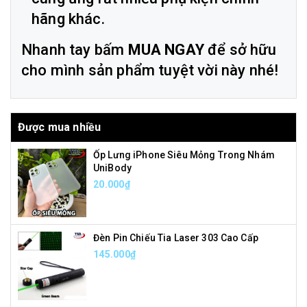
hãng khác.
Nhanh tay bấm
MUA NGAY
để sở hữu
cho mình sản phẩm tuyệt vời này nhé!
Được mua nhiều
Ốp Lưng iPhone Siêu Mỏng Trong Nhám
UniBody
20.000₫
Đèn Pin Chiếu Tia Laser 303 Cao Cấp
145.000₫