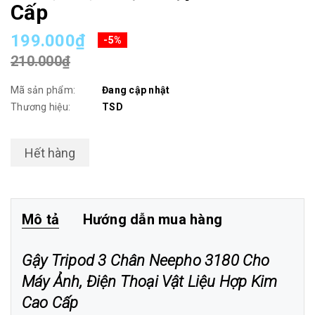
Cấp
199.000₫
-5%
210.000₫
Mã sản phẩm:
Đang cập nhật
Thương hiệu:
TSD
Hết hàng
Mô tả
Hướng dẫn mua hàng
Gậy Tripod 3 Chân Neepho 3180 Cho
Máy Ảnh, Điện Thoại Vật Liệu Hợp Kim
Cao Cấp