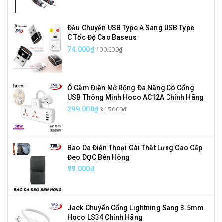
Đầu Chuyển USB Type A Sang USB Type
C Tốc Độ Cao Baseus
74.000₫
100.000₫
Ổ Cắm Điện Mở Rộng Đa Năng Có Cổng
USB Thông Minh Hoco AC12A Chính Hãng
299.000₫
315.000₫
Bao Da Điện Thoại Gài Thắt Lưng Cao Cấp
Đeo DỌC Bên Hông
99.000₫
Jack Chuyển Cổng Lightning Sang 3.5mm
Hoco LS34 Chính Hãng