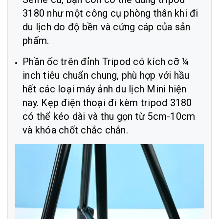
3180 như một công cụ phòng thân khi đi
du lịch do độ bền và cứng cáp của sản
phẩm.
Phần ốc trên đỉnh Tripod có kích cỡ ¼
inch tiêu chuẩn chung, phù hợp với hầu
hết các loại máy ảnh du lịch Mini hiện
nay. Kẹp điện thoại đi kèm tripod 3180
có thể kéo dài và thu gọn từ 5cm-10cm
và khóa chốt chắc chắn.