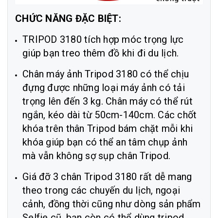
CHỨC NĂNG ĐẶC BIỆT:
TRIPOD 3180 tích hợp móc trọng lực
giúp bạn treo thêm đồ khi đi du lịch.
Chân máy ảnh Tripod 3180 có thể chịu
đựng được những loại máy ảnh có tải
trọng lên đến 3 kg. Chân máy có thể rút
ngắn, kéo dài từ 50cm-140cm. Các chốt
khóa trên thân Tripod bám chặt mỗi khi
khóa giúp bạn có thể an tâm chụp ảnh
mà vẫn không sợ sụp chân Tripod.
Giá đỡ 3 chân Tripod 3180 rất dễ mang
theo trong các chuyến du lịch, ngoại
cảnh, đồng thời cũng như dòng sản phẩm
Selfie cũ, bạn còn có thể dùng tripod