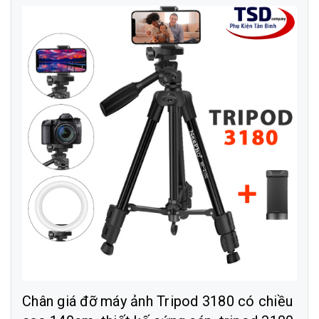
Chân giá đỡ máy ảnh Tripod 3180 có chiều