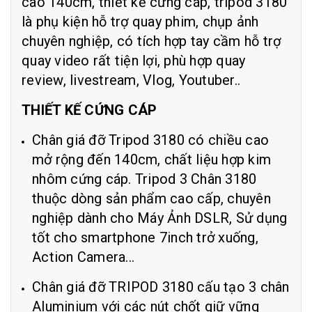
cao 140cm, thiết kế cứng cáp, tripod 3180
là phụ kiện hỗ trợ quay phim, chụp ảnh
chuyên nghiệp, có tích hợp tay cầm hỗ trợ
quay video rất tiện lợi, phù hợp quay
review, livestream, Vlog, Youtuber..
THIẾT KẾ CỨNG CÁP
Chân giá đỡ Tripod 3180 có chiều cao
mở rộng đến 140cm, chất liệu hợp kim
nhôm cứng cáp. Tripod 3 Chân 3180
thuộc dòng sản phẩm cao cấp, chuyên
nghiệp dành cho Máy Ảnh DSLR, Sử dụng
tốt cho smartphone 7inch trở xuống,
Action Camera...
Chân giá đỡ TRIPOD 3180 cấu tạo 3 chân
Aluminium với các nút chốt giữ vững