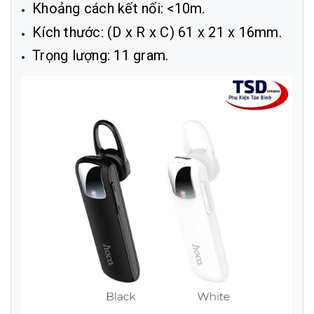
Khoảng cách kết nối: <10m.
Kích thước: (D x R x C) 61 x 21 x 16mm.
Trọng lượng: 11 gram.