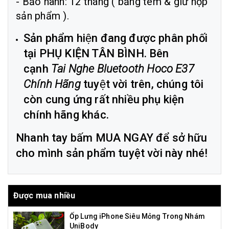
- Bảo hành: 12 tháng ( bằng tem & giữ hộp
sản phẩm ).
Sản phẩm hiện đang được phân phối
tại PHỤ KIỆN TÂN BÌNH. Bên
cạnh
Tai Nghe Bluetooth Hoco E37
Chính Hãng
tuyệt vời trên, chúng tôi
còn cung ứng rất nhiều phụ kiện
chính hãng khác.
Nhanh tay bấm MUA NGAY để sở hữu
cho mình sản phẩm tuyệt vời này nhé!
Được mua nhiều
Ốp Lưng iPhone Siêu Mỏng Trong Nhám
UniBody