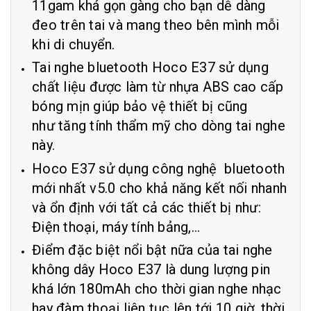
11gam khá gọn gàng cho bạn dễ dàng
đeo trên tai và mang theo bên mình mỗi
khi di chuyển.
Tai nghe bluetooth Hoco E37 sử dụng
chất liệu được làm từ nhựa ABS cao cấp
bóng mịn giúp bảo vệ thiết bị cũng
như tăng tính thẩm mỹ cho dòng tai nghe
này.
Hoco E37 sử dụng công nghệ bluetooth
mới nhất v5.0 cho khả năng kết nối nhanh
và ổn định với tất cả các thiết bị như:
Điện thoại, máy tính bảng,...
Điểm đặc biệt nổi bật nữa của tai nghe
không dây Hoco E37 là dung lượng pin
khá lớn 180mAh cho thời gian nghe nhạc
hay đàm thoại liên tục lên tới 10 giờ, thời