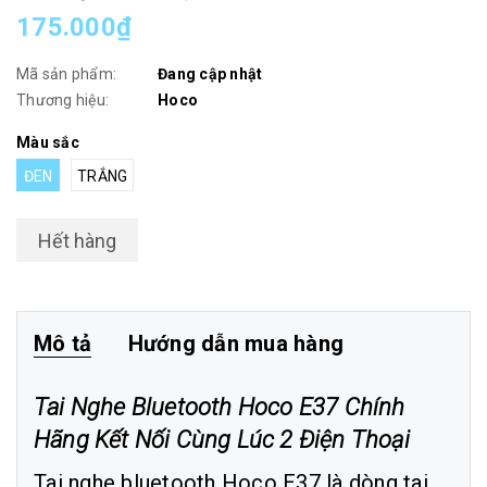
175.000₫
Mã sản phẩm:
Đang cập nhật
Thương hiệu:
Hoco
Màu sắc
ĐEN
TRẮNG
Hết hàng
Mô tả
Hướng dẫn mua hàng
Tai Nghe Bluetooth Hoco E37 Chính
Hãng Kết Nối Cùng Lúc 2 Điện Thoại
Tai nghe bluetooth Hoco E37 là dòng tai