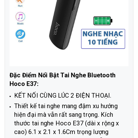
Đặc Điểm Nổi Bật Tai Nghe Bluetooth
Hoco E37:
KẾT NỐI CÙNG LÚC 2 ĐIỆN THOẠI.
Thiết kế tai nghe mang đậm xu hướng
hiện đại mà vẫn rất sang trọng. Kích
thước tai nghe Hoco E37 (dài x rộng x
cao) 6.1 x 2.1 x 1.6Cm trọng lượng