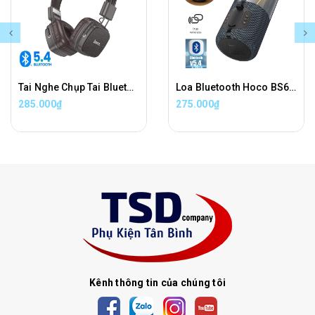
Tai Nghe Chụp Tai Bluetooth Hoco W56 Chính Hãng
Loa Bluetooth Hoco BS64 True Wireless Stereo Chính Hãng
285.000₫
275.000₫
Kênh thông tin của chúng tôi