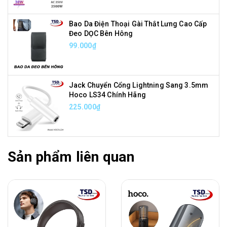
Bao Da Điện Thoại Gài Thắt Lưng Cao Cấp
Đeo DỌC Bên Hông
99.000₫
Jack Chuyển Cổng Lightning Sang 3.5mm
Hoco LS34 Chính Hãng
225.000₫
Sản phẩm liên quan