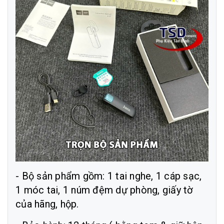
- Bộ sản phẩm gồm: 1 tai nghe, 1 cáp sạc,
1 móc tai, 1 núm đệm dự phòng, giấy tờ
của hãng, hộp.