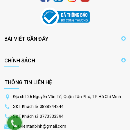
BÀI VIẾT GẦN ĐÂY
CHÍNH SÁCH
THÔNG TIN LIÊN HỆ
Địa chỉ: 26 Nguyễn Văn Tố, Quận Tân Phú, TP. Hồ Chí Minh
SĐT Khách lẻ:
0888844244
SĐT Khách sỉ:
0773333394
phukientanbinh@gmail.com