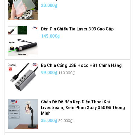
20.000₫
Đèn Pin Chiếu Tia Laser 303 Cao Cấp
145.000₫
Bộ Chia Cổng USB Hoco HB1 Chính Hãng
99.000₫
110.000₫
Chân Đế Để Bàn Kẹp Điện Thoại Khi
Livestream, Xem Phim Xoay 360 Độ Thông
Minh
35.000₫
59.000₫